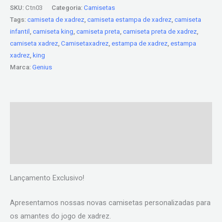
SKU:
Ctn03
Categoria:
Camisetas
Tags:
camiseta de xadrez
,
camiseta estampa de xadrez
,
camiseta
infantil
,
camiseta king
,
camiseta preta
,
camiseta preta de xadrez
,
camiseta xadrez
,
Camisetaxadrez
,
estampa de xadrez
,
estampa
xadrez
,
king
Marca:
Genius
Descrição
Informação adicional
Avaliações (0)
Lançamento Exclusivo!
Apresentamos nossas novas camisetas personalizadas para
os amantes do jogo de xadrez.