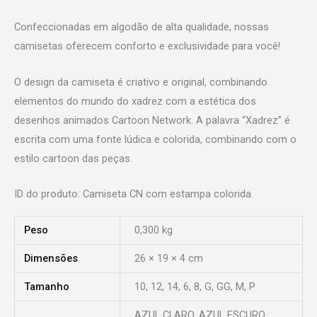
Confeccionadas em algodão de alta qualidade, nossas
camisetas oferecem conforto e exclusividade para você!
O design da camiseta é criativo e original, combinando
elementos do mundo do xadrez com a estética dos
desenhos animados Cartoon Network. A palavra “Xadrez” é
escrita com uma fonte lúdica e colorida, combinando com o
estilo cartoon das peças.
ID do produto: Camiseta CN com estampa colorida.
Peso
0,300 kg
Dimensões
26 × 19 × 4 cm
Tamanho
10, 12, 14, 6, 8, G, GG, M, P
AZUL CLARO, AZUL ESCURO,