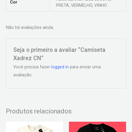
Cor
PRETA, VERMELHO, VINHO
Não há avaliações ainda.
Seja o primeiro a avaliar “Camiseta
Xadrez CN”
Você precisa fazer
logged in
para enviar uma
avaliação.
Produtos relacionados
Este
Este