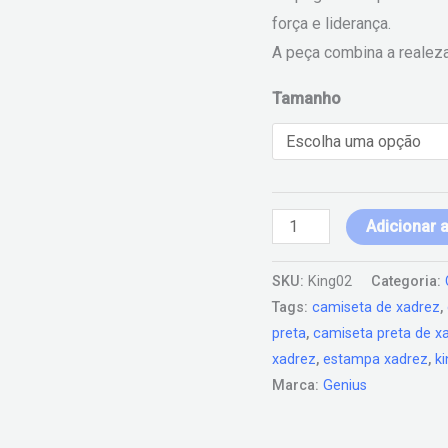
força e liderança.
A peça combina a realeza
Tamanho
Adicionar 
SKU:
King02
Categoria:
Tags:
camiseta de xadrez
,
preta
,
camiseta preta de x
xadrez
,
estampa xadrez
,
ki
Marca:
Genius