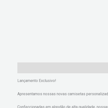
Descrição
Informação adicional
Avaliações (0
Lançamento Exclusivo!
Apresentamos nossas novas camisetas personalizada
Confeccionadas em algodão de alta qualidade, nossa