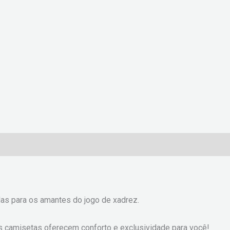
)
s para os amantes do jogo de xadrez.
s camisetas oferecem conforto e exclusividade para você!