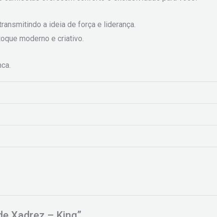
ransmitindo a ideia de força e liderança.
oque moderno e criativo.
ca.
 de Xadrez – King”