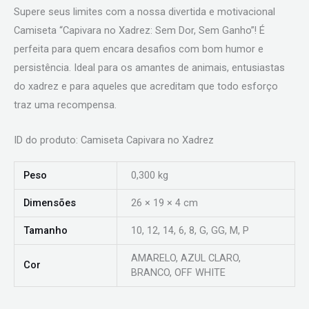
Supere seus limites com a nossa divertida e motivacional
Camiseta “Capivara no Xadrez: Sem Dor, Sem Ganho”! É
perfeita para quem encara desafios com bom humor e
persistência. Ideal para os amantes de animais, entusiastas
do xadrez e para aqueles que acreditam que todo esforço
traz uma recompensa.
ID do produto: Camiseta Capivara no Xadrez
Peso
0,300 kg
Dimensões
26 × 19 × 4 cm
Tamanho
10, 12, 14, 6, 8, G, GG, M, P
AMARELO, AZUL CLARO,
Cor
BRANCO, OFF WHITE