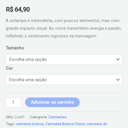
R$
64,90
A estampa é minimalista, com poucos elementos, mas com
grande impacto visual. As cores transmitem energia e paixão,
refletindo o sentimento expresso na mensagem.
Tamanho
Cor
Adicionar ao carrinho
SKU:
Lov01
Categoria:
Camisetas
Tags:
camiseta branca
,
Camiseta Branca Chess
,
camiseta de