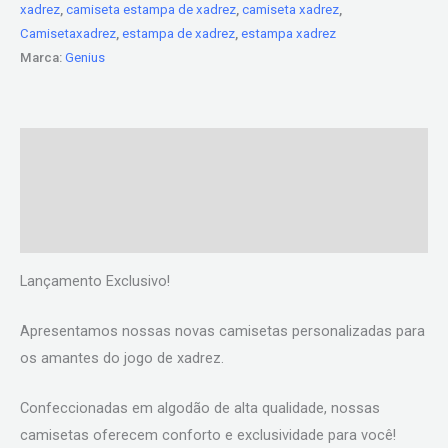
xadrez
,
camiseta estampa de xadrez
,
camiseta xadrez
,
Camisetaxadrez
,
estampa de xadrez
,
estampa xadrez
Marca:
Genius
Descrição
Informação adicional
Avaliações (0)
Lançamento Exclusivo!
Apresentamos nossas novas camisetas personalizadas para
os amantes do jogo de xadrez.
Confeccionadas em algodão de alta qualidade, nossas
camisetas oferecem conforto e exclusividade para você!