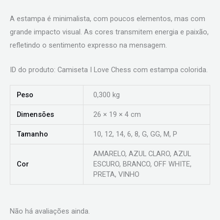
A estampa é minimalista, com poucos elementos, mas com
grande impacto visual. As cores transmitem energia e paixão,
refletindo o sentimento expresso na mensagem.
ID do produto: Camiseta I Love Chess com estampa colorida.
Peso
0,300 kg
Dimensões
26 × 19 × 4 cm
Tamanho
10, 12, 14, 6, 8, G, GG, M, P
AMARELO, AZUL CLARO, AZUL
Cor
ESCURO, BRANCO, OFF WHITE,
PRETA, VINHO
Não há avaliações ainda.