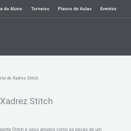
a do Aluno
Torneios
Planos de Aulas
Eventos
ta de Xadrez Stitch
Xadrez Stitch
esenta Stitch e seus amigos como as peças de um