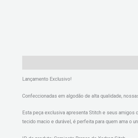
Descrição
Informação adicional
Avaliações (0
Lançamento Exclusivo!
Confeccionadas em algodão de alta qualidade, nossa
Esta peça exclusiva apresenta Stitch e seus amigos c
tecido macio e durável, é perfeita para quem ama o un