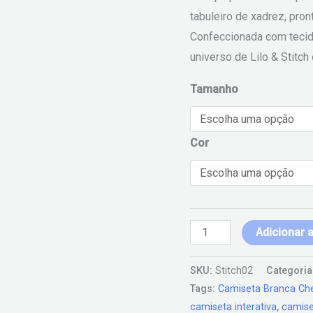
tabuleiro de xadrez, pron
Confeccionada com tecido
universo de Lilo & Stitc
Tamanho
Cor
Adicionar 
SKU:
Stitch02
Categoria
Tags:
Camiseta Branca Ch
camiseta interativa
,
camise