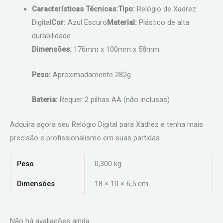
Características Técnicas:
Tipo:
Relógio de Xadrez
Digital
Cor:
Azul Escuro
Material:
Plástico de alta
durabilidade
Dimensões:
176mm x 100mm x 58mm
Peso:
Aproximadamente 282g
Bateria:
Requer 2 pilhas AA (não inclusas)
Adquira agora seu Relógio Digital para Xadrez e tenha mais
precisão e profissionalismo em suas partidas.
Peso
0,300 kg
Dimensões
18 × 10 × 6,5 cm
Não há avaliações ainda.