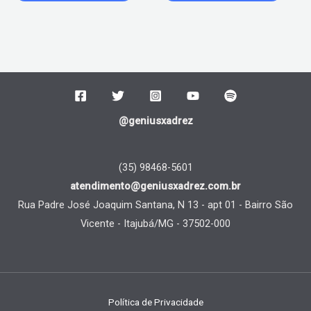
@geniusxadrez
(35) 98468-5601
atendimento@geniusxadrez.com.br
Rua Padre José Joaquim Santana, N 13 - apt 01 - Bairro São
Vicente - Itajubá/MG - 37502-000
Política de Privacidade