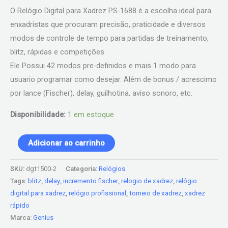
O Relógio Digital para Xadrez PS-1688 é a escolha ideal para
enxadristas que procuram precisão, praticidade e diversos
modos de controle de tempo para partidas de treinamento,
blitz, rápidas e competições.
Ele Possui 42 modos pre-definidos e mais 1 modo para
usuario programar como desejar. Além de bonus / acrescimo
por lance (Fischer), delay, guilhotina, aviso sonoro, etc.
Disponibilidade:
1 em estoque
Adicionar ao carrinho
SKU:
dgt1500-2
Categoria:
Relógios
Tags:
blitz
,
delay
,
incremento fischer
,
relogio de xadrez
,
relógio
digital para xadrez
,
relógio profissional
,
torneio de xadrez
,
xadrez
rápido
Marca:
Genius