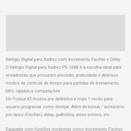
Descrição
Informação adicional
Avaliações (0)
Relógio Digital para Xadrez com Incremento Fischer e Delay
O Relógio Digital para Xadrez PS-1688 é a escolha ideal para
enxadristas que procuram precisão, praticidade e diversos
modos de controle de tempo para partidas de treinamento,
blitz, rápidas e competições.
Ele Possui 42 modos pre-definidos e mais 1 modo para
usuario programar como desejar. Além de bonus / acrescimo
por lance (Fischer), delay, guilhotina, aviso sonoro, etc.
Equipado com funções modernas como Incremento Fischer,