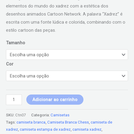
elementos do mundo do xadrez com a estética dos
desenhos animados Cartoon Network. A palavra “Xadrez” é
escrita com uma fonte lúdica e colorida, combinando com o
estilo cartoon das peças.
Tamanho
Cor
Adicionar ao carrinho
SKU:
Ctn07
Categoria:
Camisetas
Tags:
camiseta branca
,
Camiseta Branca Chess
,
camiseta de
xadrez
,
camiseta estampa de xadrez
,
camiseta xadrez
,