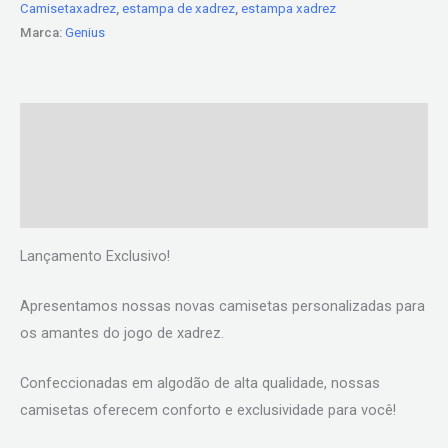
Camisetaxadrez
,
estampa de xadrez
,
estampa xadrez
Marca:
Genius
Descrição
Informação adicional
Avaliações (0)
Lançamento Exclusivo!
Apresentamos nossas novas camisetas personalizadas para
os amantes do jogo de xadrez.
Confeccionadas em algodão de alta qualidade, nossas
camisetas oferecem conforto e exclusividade para você!