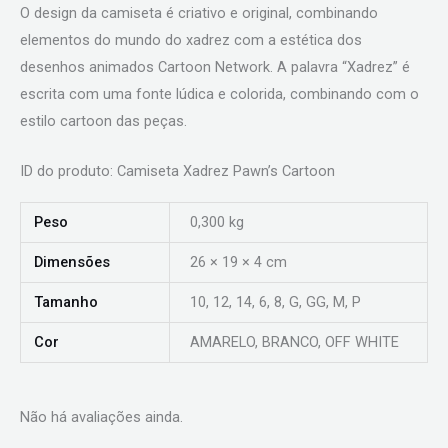
O design da camiseta é criativo e original, combinando
elementos do mundo do xadrez com a estética dos
desenhos animados Cartoon Network. A palavra “Xadrez” é
escrita com uma fonte lúdica e colorida, combinando com o
estilo cartoon das peças.
ID do produto: Camiseta Xadrez Pawn’s Cartoon
Peso
0,300 kg
Dimensões
26 × 19 × 4 cm
Tamanho
10, 12, 14, 6, 8, G, GG, M, P
Cor
AMARELO, BRANCO, OFF WHITE
Não há avaliações ainda.