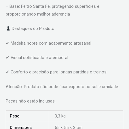
– Base: Feltro Santa Fé, protegendo superfícies e
proporcionando melhor aderência
Destaques do Produto
✔ Madeira nobre com acabamento artesanal
✔ Visual sofisticado e atemporal
✔ Conforto e precisão para longas partidas e treinos
Atenção: Produto não pode ficar exposto ao sol e umidade.
Peças não estão inclusas.
Peso
3,3 kg
Dimensões
55 × 55 × 3 cm