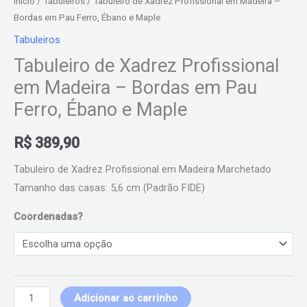
Início
/
Tabuleiros
/ Tabuleiro de Xadrez Profissional em Madeira –
Bordas em Pau Ferro, Ébano e Maple
Tabuleiros
Tabuleiro de Xadrez Profissional
em Madeira – Bordas em Pau
Ferro, Ébano e Maple
R$
389,90
Tabuleiro de Xadrez Profissional em Madeira Marchetado
Tamanho das casas: 5,6 cm (Padrão FIDE)
Coordenadas?
Adicionar ao carrinho