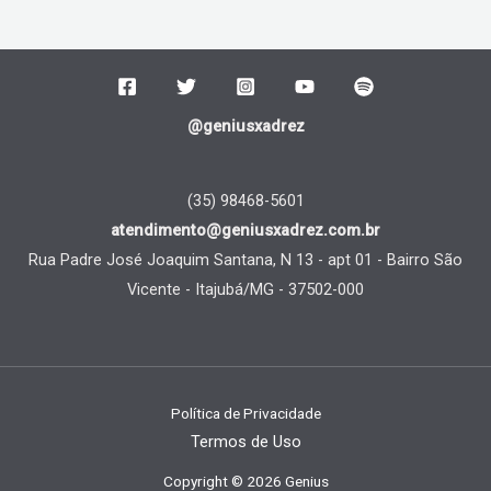
@geniusxadrez
(35) 98468-5601
atendimento@geniusxadrez.com.br
Rua Padre José Joaquim Santana, N 13 - apt 01 - Bairro São
Vicente - Itajubá/MG - 37502-000
Política de Privacidade
Termos de Uso
Copyright © 2026 Genius