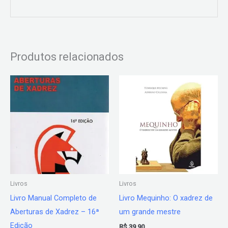
Produtos relacionados
Livros
Livros
Livro Manual Completo de
Livro Mequinho: O xadrez de
Aberturas de Xadrez – 16ª
um grande mestre
Edição
R$
39,90