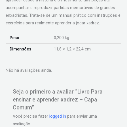
aprender desde a história e o movimento das peças até
acompanhar e reproduzir partidas memoráveis de grandes
enxadristas. Trata-se de um manual prático com instruções e
exercícios para realmente aprender a jogar xadrez.
Peso
0,200 kg
Dimensões
11,8 × 1,2 × 22,4 cm
Não há avaliações ainda.
Seja o primeiro a avaliar “Livro Para
ensinar e aprender xadrez – Capa
Comum”
Você precisa fazer
logged in
para enviar uma
avaliação.