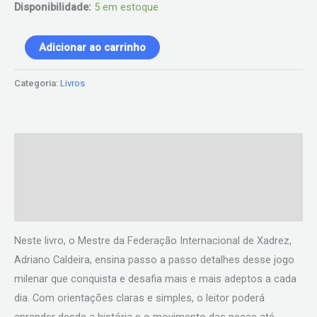
Disponibilidade:
5 em estoque
Adicionar ao carrinho
Categoria:
Livros
Descrição
Informação adicional
Avaliações (0)
Neste livro, o Mestre da Federação Internacional de Xadrez,
Adriano Caldeira, ensina passo a passo detalhes desse jogo
milenar que conquista e desafia mais e mais adeptos a cada
dia. Com orientações claras e simples, o leitor poderá