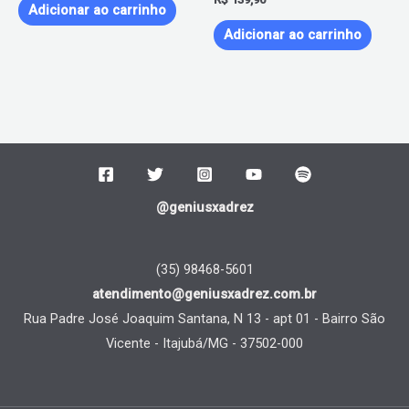
Adicionar ao carrinho
Adicionar ao carrinho
@geniusxadrez
(35) 98468-5601
atendimento@geniusxadrez.com.br
Rua Padre José Joaquim Santana, N 13 - apt 01 - Bairro São
Vicente - Itajubá/MG - 37502-000