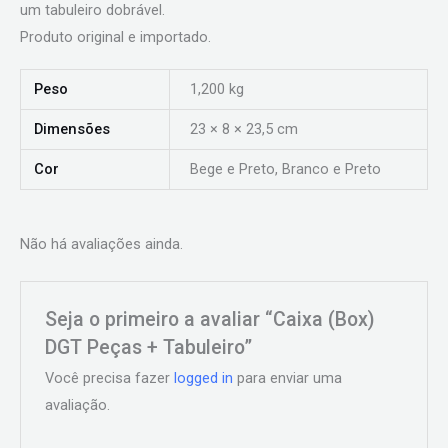
um tabuleiro dobrável.
Produto original e importado.
Peso
1,200 kg
Dimensões
23 × 8 × 23,5 cm
Cor
Bege e Preto, Branco e Preto
Não há avaliações ainda.
Seja o primeiro a avaliar “Caixa (Box)
DGT Peças + Tabuleiro”
Você precisa fazer
logged in
para enviar uma
avaliação.