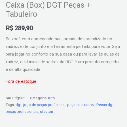
Caixa (Box) DGT Peças +
Tabuleiro
R$
289,90
Se você está começando sua jornada de aprendizado no
xadrez, este conjunto é a ferramenta perfeita para você. Seja
para jogar no conforto da sua casa ou para levar às aulas de
xadrez, o kit inicial de xadrez da DGT é um produto completo
e de alta qualidade.
Fora de estoque
SKU:
dgtkit
Categoria:
Kits
Tags:
dgt
,
jogo de peças profisional
,
peças de xadrez
,
Peças dgt
,
peças profissionais
,
stauton