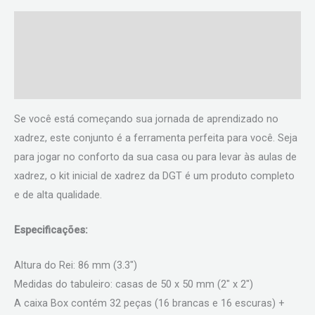
Descrição
Informação adicional
Avaliações (0)
Se você está começando sua jornada de aprendizado no
xadrez, este conjunto é a ferramenta perfeita para você. Seja
para jogar no conforto da sua casa ou para levar às aulas de
xadrez, o kit inicial de xadrez da DGT é um produto completo
e de alta qualidade.
Especificações:
Altura do Rei: 86 mm (3.3″)
Medidas do tabuleiro: casas de 50 x 50 mm (2″ x 2″)
A caixa Box contém 32 peças (16 brancas e 16 escuras) +