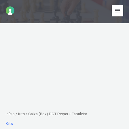
Ir
para
o
conteúdo
Início
/
Kits
/ Caixa (Box) DGT Peças + Tabuleiro
Kits