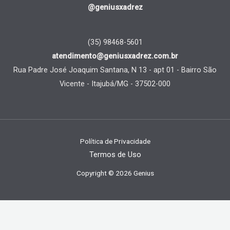
@geniusxadrez
(35) 98468-5601
atendimento@geniusxadrez.com.br
Rua Padre José Joaquim Santana, N 13 - apt 01 - Bairro São
Vicente - Itajubá/MG - 37502-000
Política de Privacidade
Termos de Uso
Copyright © 2026 Genius