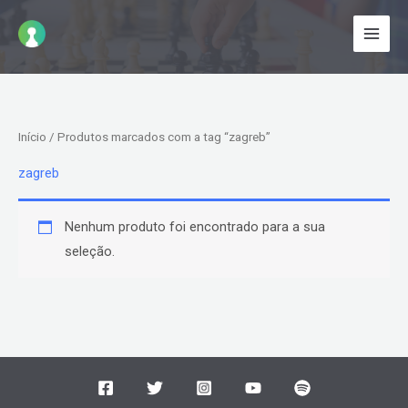
Ir
para
o
conteúdo
Início
/ Produtos marcados com a tag “zagreb”
zagreb
Nenhum produto foi encontrado para a sua
seleção.