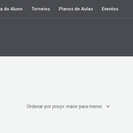
a do Aluno
Torneios
Planos de Aulas
Eventos