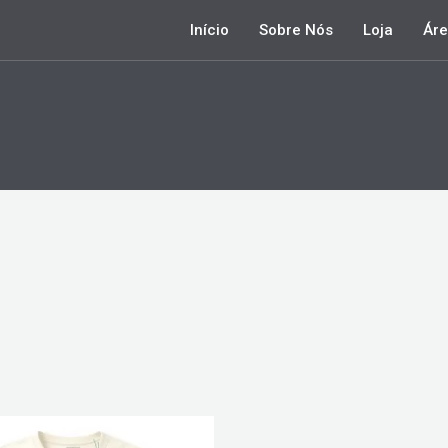
Início
Sobre Nós
Loja
Áre
Este