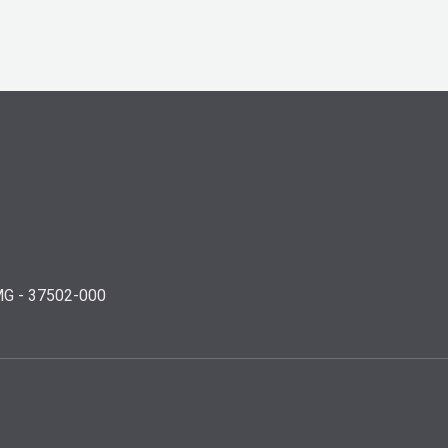
/MG - 37502-000