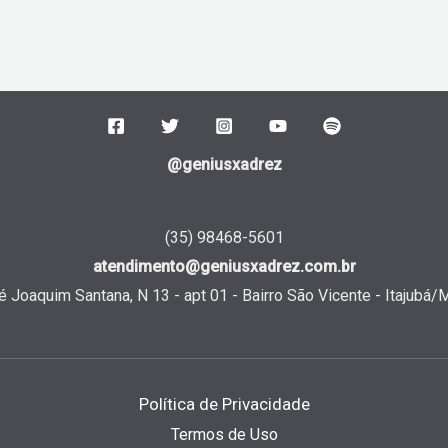
@geniusxadrez
(35) 98468-5601
atendimento@geniusxadrez.com.br
 Joaquim Santana, N 13 - apt 01 - Bairro São Vicente - Itajubá
Política de Privacidade
Termos de Uso