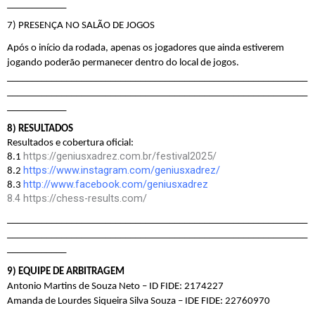
____________
7) PRESENÇA NO SALÃO DE JOGOS
Após o início da rodada, apenas os jogadores que ainda estiverem 
jogando poderão permanecer dentro do local de jogos.
_____________________________________________________________
_____________________________________________________________
____________
8) RESULTADOS
Resultados e cobertura oficial:
https://geniusxadrez.com.br/festival2025/
8.1 
https://www.instagram.com/geniusxadrez/
8.2 
http://www.facebook.com/geniusxadrez
8.3 
8.4 https://chess-results.com/
_____________________________________________________________
_____________________________________________________________
____________
9) EQUIPE DE ARBITRAGEM
Antonio Martins de Souza Neto – ID FIDE: 2174227
Amanda de Lourdes Siqueira Silva Souza – IDE FIDE: 22760970