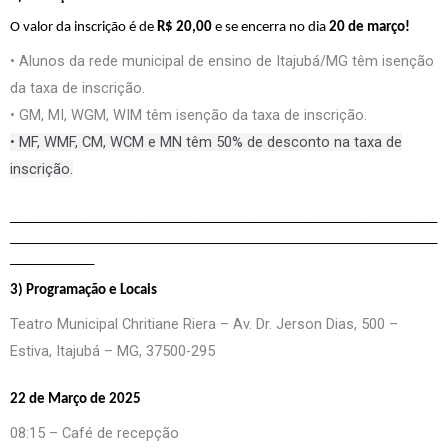
O valor da inscrição é de 
R$ 20,00
 e se encerra no dia 
20 de março!
• Alunos da rede municipal de ensino de Itajubá/MG têm isenção
da taxa de inscrição.
• GM, MI, WGM, WIM têm isenção da taxa de inscrição.
• MF, WMF, CM, WCM e MN têm 50% de desconto na taxa de
inscrição.
_____________________________________________________________
_____________________________________________________________
____________
3) Programação e Locais
Teatro Municipal Chritiane Riera – Av. Dr. Jerson Dias, 500 –
Estiva, Itajubá – MG, 37500-295
22 de Março de 2025
08:15 – Café de recepção