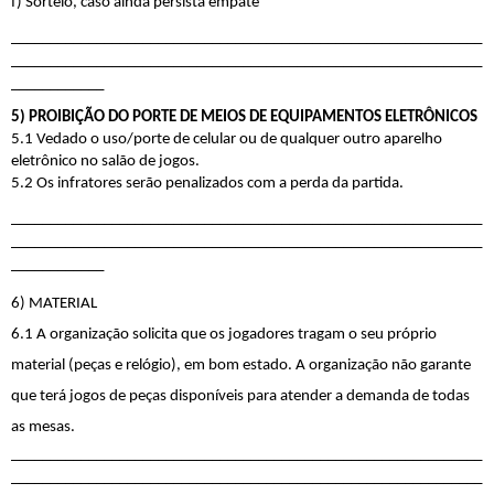
f) Sorteio, caso ainda persista empate
_____________________________________________________________
_____________________________________________________________
____________
5) PROIBIÇÃO DO PORTE DE MEIOS DE EQUIPAMENTOS ELETRÔNICOS
5.1 Vedado o uso/porte de celular ou de qualquer outro aparelho 
eletrônico no salão de jogos.
5.2 Os infratores serão penalizados com a perda da partida.
_____________________________________________________________
_____________________________________________________________
____________
6) MATERIAL
6.1 
A organização solicita que os jogadores tragam o seu próprio 
material (peças e relógio), em bom estado. A organização não garante 
que terá jogos de peças disponíveis para atender a demanda de todas 
as mesas.
_____________________________________________________________
_____________________________________________________________