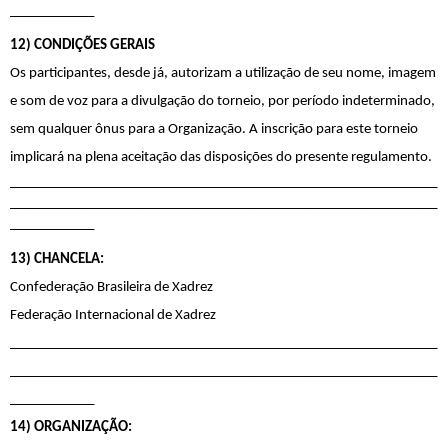
____________
12) CONDIÇÕES GERAIS
Os participantes, desde já, autorizam a utilização de seu nome, imagem 
e som de voz para a divulgação do torneio, por período indeterminado, 
sem qualquer ônus para a Organização. A inscrição para este torneio 
implicará na plena aceitação das disposições do presente regulamento.
_____________________________________________________________
_____________________________________________________________
____________
13) CHANCELA:
Confederação Brasileira de Xadrez
Federação Internacional de Xadrez
_____________________________________________________________
_____________________________________________________________
____________
14) ORGANIZAÇÃO: