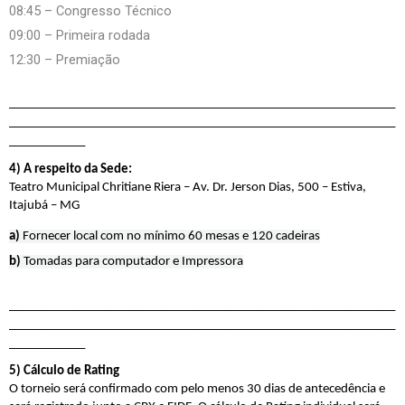
08:45 – Congresso Técnico
09:00 – Primeira rodada
12:30 – Premiação
_____________________________________________________________
_____________________________________________________________
____________
4) A respeito da Sede:
Teatro Municipal Chritiane Riera – Av. Dr. Jerson Dias, 500 – Estiva,
Itajubá – MG
a) 
Fornecer local com no mínimo 60 mesas e 120 cadeiras
b) 
Tomadas para computador e Impressora
_____________________________________________________________
_____________________________________________________________
____________
5) Cálculo de Rating
O torneio será confirmado com pelo menos 30 dias de antecedência e 