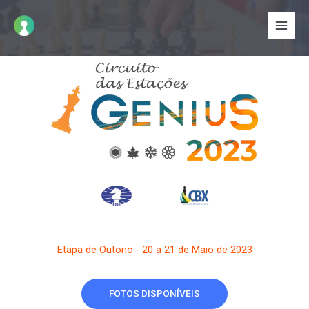
Ir
para
o
conteúdo
Etapa de Outono - 20 a 21 de Maio de 2023
FOTOS DISPONÍVEIS