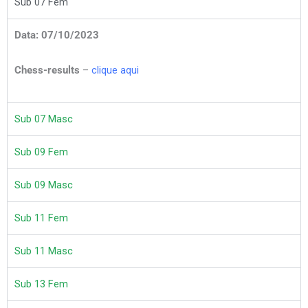
Sub 07 Fem
Data: 07/10/2023
Chess-results
–
clique aqui
Sub 07 Masc
Sub 09 Fem
Sub 09 Masc
Sub 11 Fem
Sub 11 Masc
Sub 13 Fem