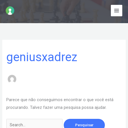
Ir
para
o
conteúdo
Pesquisar
por:
geniusxadrez
Parece que não conseguimos encontrar o que você está
procurando. Talvez fazer uma pesquisa possa ajudar.