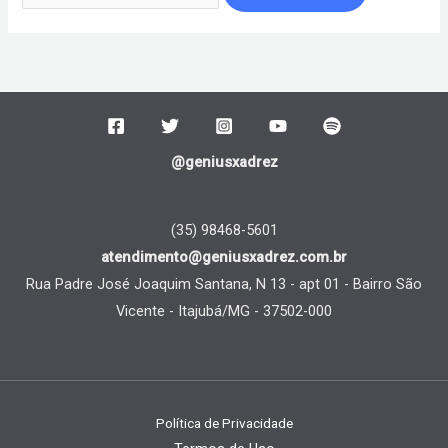
@geniusxadrez
(35) 98468-5601
atendimento@geniusxadrez.com.br
Rua Padre José Joaquim Santana, N 13 - apt 01 - Bairro São
Vicente - Itajubá/MG - 37502-000
Política de Privacidade